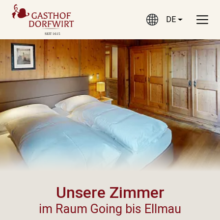
DE
CURRENT LANGUAGE
Unsere Zimmer
im Raum Going bis Ellmau