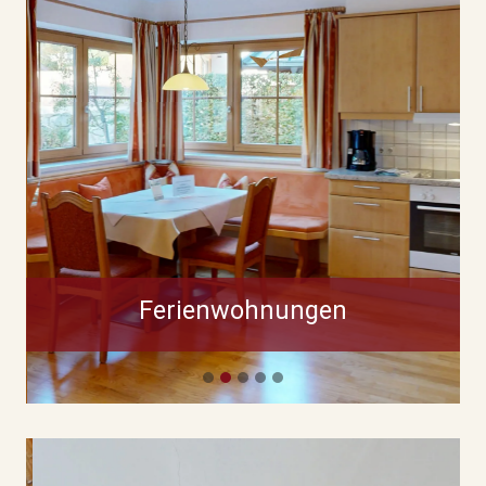
Ferienwohnungen