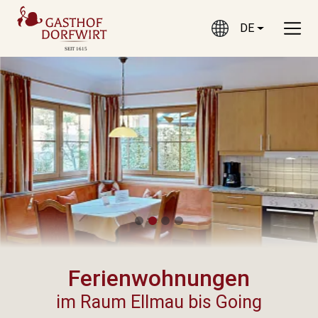
DE
CURRENT LANGUAGE
Ferienwohnungen
im Raum Ellmau bis Going